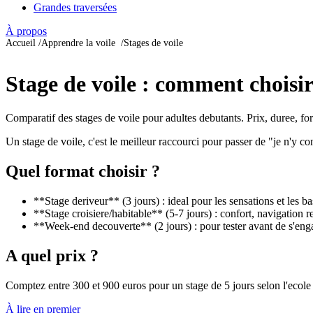
Grandes traversées
À propos
Accueil
Apprendre la voile
Stages de voile
Stage de voile : comment choisir
Comparatif des stages de voile pour adultes debutants. Prix, duree, form
Un stage de voile, c'est le meilleur raccourci pour passer de "je n'y co
Quel format choisir ?
**Stage deriveur** (3 jours) : ideal pour les sensations et les b
**Stage croisiere/habitable** (5-7 jours) : confort, navigation re
**Week-end decouverte** (2 jours) : pour tester avant de s'eng
A quel prix ?
Comptez entre 300 et 900 euros pour un stage de 5 jours selon l'ecole 
À lire en premier