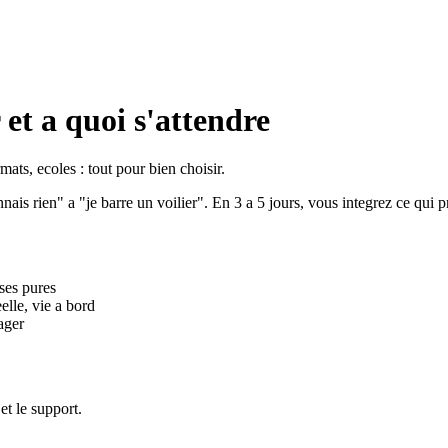
 et a quoi s'attendre
ats, ecoles : tout pour bien choisir.
nnais rien" a "je barre un voilier". En 3 a 5 jours, vous integrez ce qui 
ases pures
elle, vie a bord
ager
et le support.