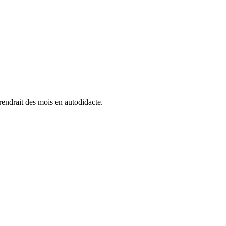
prendrait des mois en autodidacte.