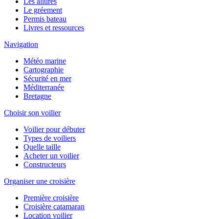
Les allures
Le gréement
Permis bateau
Livres et ressources
Navigation
Météo marine
Cartographie
Sécurité en mer
Méditerranée
Bretagne
Choisir son voilier
Voilier pour débuter
Types de voiliers
Quelle taille
Acheter un voilier
Constructeurs
Organiser une croisière
Première croisière
Croisière catamaran
Location voilier