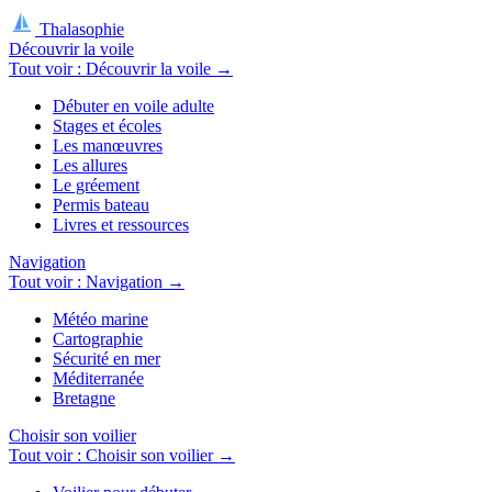
Thalasophie
Découvrir la voile
Tout voir : Découvrir la voile →
Débuter en voile adulte
Stages et écoles
Les manœuvres
Les allures
Le gréement
Permis bateau
Livres et ressources
Navigation
Tout voir : Navigation →
Météo marine
Cartographie
Sécurité en mer
Méditerranée
Bretagne
Choisir son voilier
Tout voir : Choisir son voilier →