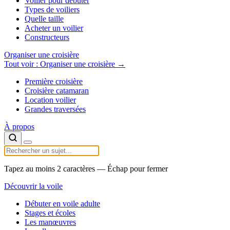
Voilier pour débuter
Types de voiliers
Quelle taille
Acheter un voilier
Constructeurs
Organiser une croisière
Tout voir : Organiser une croisière →
Première croisière
Croisière catamaran
Location voilier
Grandes traversées
À propos
Tapez au moins 2 caractères — Échap pour fermer
Découvrir la voile
Débuter en voile adulte
Stages et écoles
Les manœuvres